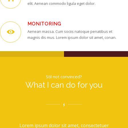
elit. Aenean commodo ligula eget dolor.
MONITORING
Aenean massa. Cum sociis natoque penatibus et
magnis dis mus. Lorem ipsum dolor sit amet, conan.
Stil not convinced?
What I can do for you
Lorem ipsum dolor sit amet, consectetuer